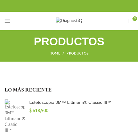
0
PRODUCTOS
HOME
PRODUCTOS
LO MÁS RECIENTE
Estetoscopio 3M™ Littmann® Classic III™
$
618,900