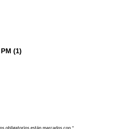
 PM (1)
os obligatorios están marcados con
*