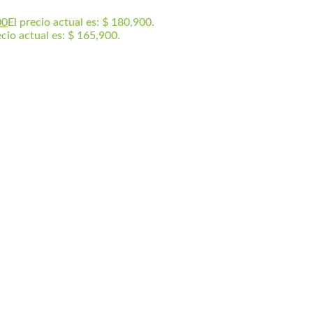
00
El precio actual es: $ 180,900.
ecio actual es: $ 165,900.