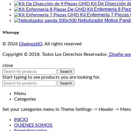
Kit De Disección 
Kit Enfermería 8 Pi
Kit Enfermería 7 Pieza
Nebulizador Motivo Pand
Whatsapp
© 2026
DiagnostiQ
. All rights reserved
Copyright © 2018. Todos Los Derechos Reservados
Diseño we
close
Search
Start typing to see products you are looking for.
Search
Menu
Categories
Set your categories menu in Theme Settings -> Header -> Menu
INICIO
QUIENES SOMOS
Fonendoscopios