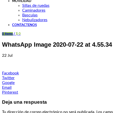
MOVILIDAD
Sillas de ruedas
Caminadores
Basculas
Nebulizadores
CONTACTENOS
0
items
/
$
0
WhatsApp Image 2020-07-22 at 4.55.34
22
Jul
Facebook
Twitter
Google
Email
Pinterest
Deja una respuesta
Tu dirección de correo electrónico no será publicada.
Los camp