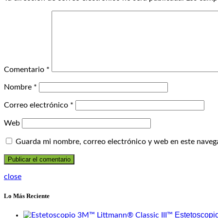
Comentario
*
Nombre
*
Correo electrónico
*
Web
Guarda mi nombre, correo electrónico y web en este naveg
close
Lo Más Reciente
Estetoscopi