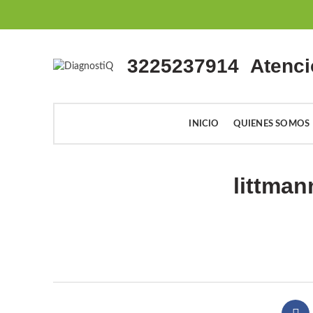
3225237914
Atenci
INICIO
QUIENES SOMOS
littman