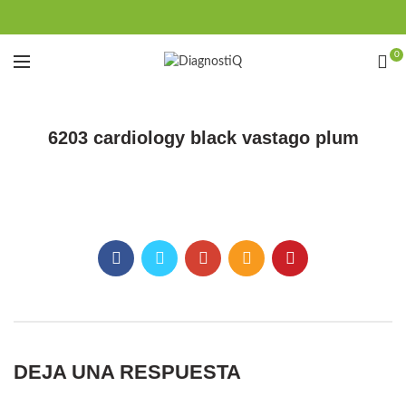
0
6203 cardiology black vastago plum
DEJA UNA RESPUESTA